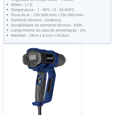
Níveis - I / II.
Temperatura - I - 50ºC / II - 50-650ºC.
Fluxo de ar - 250-500L/min / 250-500L/min.
Elemento térmico - Cerâmica.
Durabilidade do elemento térmico - 650h.
Comprimento do cabo de alimentação - 2m.
Medidas - 29cm x 9.2cm x 26.8cm.