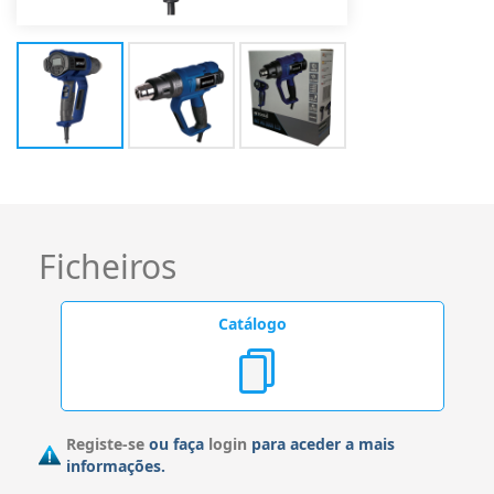
Ficheiros
Catálogo
Registe-se
ou faça
login
para aceder a mais
informações.