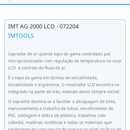
IMT AG 2000 LCD - 072204
IMTOOLS
Soprador de ar quente topo de gama controlado por
microprocessador com regulação de temperatura no visor
LCD e controlo do fluxo do ar.
É o topo da gama em termos de versatilidade,
durabilidade e ergonomia. O mostrador LCD encontra-se
integrado na parte de trás, estando assim sempre visível.
O soprador destina-se a facilitar a decapagem de tinta,
manuseamento e trabalho de tubos, encolhimento de
PVC, soldagem e dobra de plástico, trabalhos com
cabedal, matérias sintéticas e todos os materiais que
necessitem de uma regulação precisa no nível do fluxo de