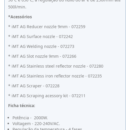
500l/min.
*Acessórios
* iMT AG Reducer nozzle 9mm - 072259
* iMT AG Surface nozzle - 072242
* iMT AG Welding nozzle - 072273
* iMT AG Slot nozzle 9mm - 072266
* iMT AG Stainless steel reflector nozzle - 072280
* iMT AG Stainless iron reflector nozzle - 072235
* iMT AG Scraper - 072228
* iMT AG Scraping acessory kit - 072211
Ficha técnica:
Potência - 2000W.
Voltagem - 220-240V/AC.
Regulação da temperatura - 4 fases.