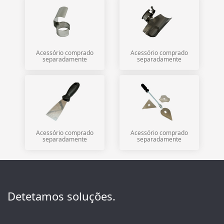
Acessório comprado
Acessório comprado
separadamente
separadamente
Acessório comprado
Acessório comprado
separadamente
separadamente
Detetamos soluções.