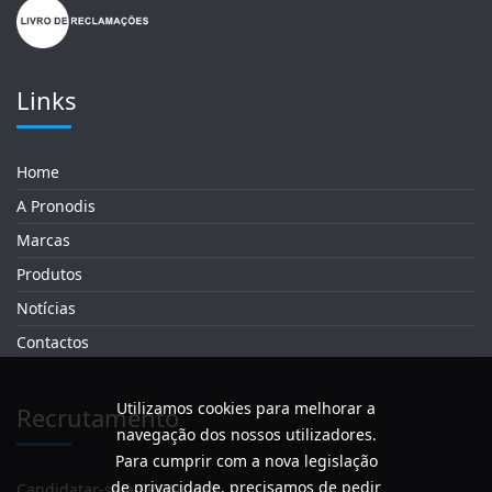
Links
Home
A Pronodis
Marcas
Produtos
Notícias
Contactos
Utilizamos cookies para melhorar a
Recrutamento
navegação dos nossos utilizadores.
Para cumprir com a nova legislação
de privacidade, precisamos de pedir
Candidatar-se à PRONODIS