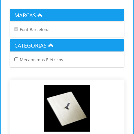
MARCAS
Font Barcelona
CATEGORIAS
Mecanismos Elétricos