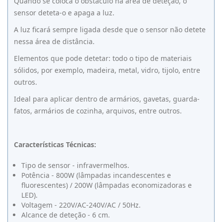
Quando se coloca o obstáculo na área de deteção, o
sensor deteta-o e apaga a luz.
A luz ficará sempre ligada desde que o sensor não detete
nessa área de distância.
Elementos que pode detetar: todo o tipo de materiais
sólidos, por exemplo, madeira, metal, vidro, tijolo, entre
outros.
Ideal para aplicar dentro de armários, gavetas, guarda-
fatos, armários de cozinha, arquivos, entre outros.
Características Técnicas:
Tipo de sensor - infravermelhos.
Potência - 800W (lâmpadas incandescentes e
fluorescentes) / 200W (lâmpadas economizadoras e
LED).
Voltagem - 220V/AC-240V/AC / 50Hz.
Alcance de deteção - 6 cm.