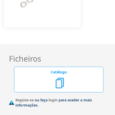
Ficheiros
Catálogo
Registe-se
ou faça
login
para aceder a mais
informações.