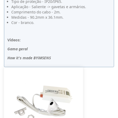
Tipo de proteção - IP20/IP65.
Aplicação - Saliente -> gavetas e armários.
Comprimento do cabo - 2m.
Medidas - 90.2mm x 36.1mm.
Cor - branco.
Vídeos:
Gama geral
How it's made BYiMSENS