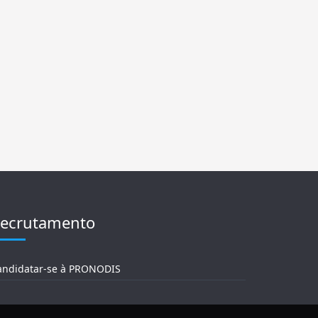
ecrutamento
andidatar-se à PRONODIS