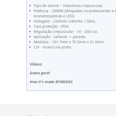
Tipo de sensor – Fotocélula crepuscular.
Potência - 2000W (lâmpadas incandescentes e 
economizadoras e LED).
Voltagem - 220V/AC-240V/AC / 50Hz.
Tipo proteção - IP54.
Regulação crepuscular - 10 - 250 lux.
Aplicação - saliente -> parede.
Medidas - 101.7mm x 70.3mm x 31.5mm.
Cor - branco ou preto.
Vídeos:
Gama geral
How it's made BYiMSENS