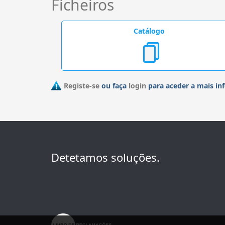
Ficheiros
Catálogo
Registe-se
ou faça
login
para aceder a mais in
Detetamos soluções.