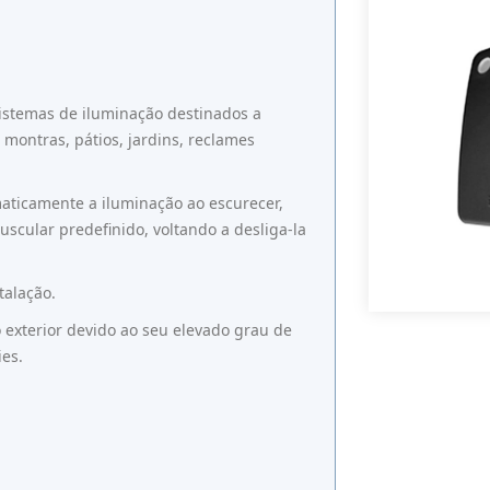
 sistemas de iluminação destinados a
 montras, pátios, jardins, reclames
aticamente a iluminação ao escurecer,
uscular predefinido, voltando a desliga-la
talação.
o exterior devido ao seu elevado grau de
ies.