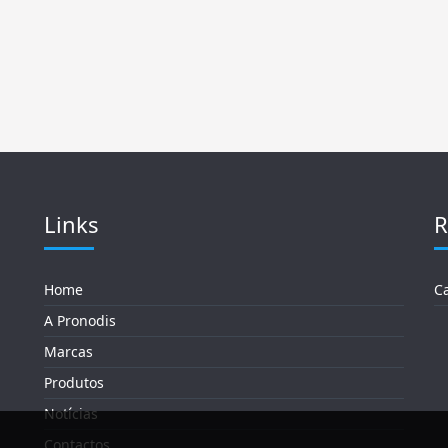
Links
R
Home
C
A Pronodis
Marcas
Produtos
Notícias
Contactos