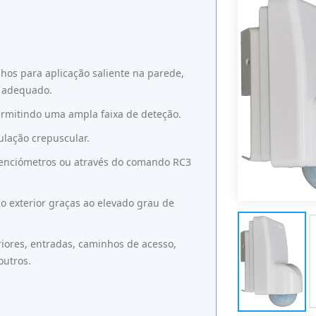
os para aplicação saliente na parede,
e adequado.
ermitindo uma ampla faixa de deteção.
ulação crepuscular.
otenciómetros ou através do comando RC3
no exterior graças ao elevado grau de
riores, entradas, caminhos de acesso,
outros.