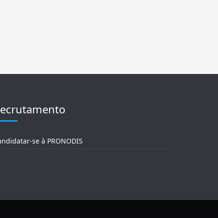
ecrutamento
andidatar-se à PRONODIS