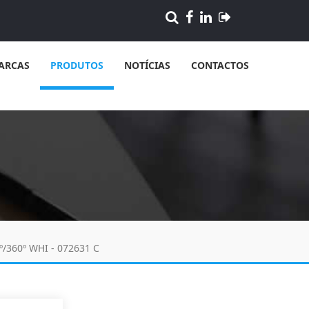
ARCAS
PRODUTOS
NOTÍCIAS
CONTACTOS
º/360º WHI - 072631 C