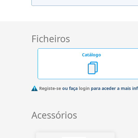
Ficheiros
Catálogo
Registe-se
ou faça
login
para aceder a mais in
Acessórios