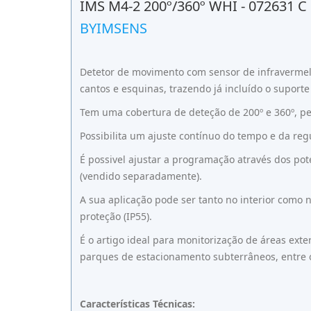
IMS M4-2 200º/360º WHI - 072631 C
BYIMSENS
Detetor de movimento com sensor de infravermelh
cantos e esquinas, trazendo já incluído o suport
Tem uma cobertura de deteção de 200º e 360º, p
Possibilita um ajuste contínuo do tempo e da reg
É possivel ajustar a programação através dos p
(vendido separadamente).
A sua aplicação pode ser tanto no interior como 
proteção (IP55).
É o artigo ideal para monitorização de áreas exte
parques de estacionamento subterrâneos, entre 
Características Técnicas: