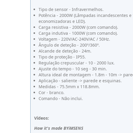
Tipo de sensor - Infravermelhos.
Potência - 2000W (Lâmpadas incandescentes e 
economizadoras e LED).
Carga resistiva - 2000W (com comando).
Carga indutiva - 1000W (com comando).
Voltagem - 220V/AC-240V/AC / 50Hz.
Ângulo de deteção - 200º/360º.
Alcande de deteção - 24m.
Tipo de proteção - IP55.
Regulação crepuscular - 10 - 2000 lux.
Ajuste do tempo - 10 seg - 30 min.
Altura ideal de montagem - 1.8m - 10m -> pare
Aplicação - saliente -> parede e esquinas.
Medidas - 75.5mm x 118.8mm.
Cor - branco.
Comando - Não inclui.
Vídeos:
How it's made BYiMSENS