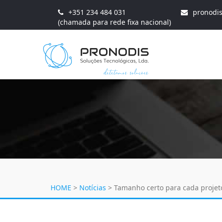
+351 234 484 031
pronodi
(chamada para rede fixa nacional)
HOME
>
Notícias
>
Tamanho certo para cada projet